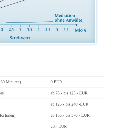
 30 Minuten)
0 EUR
es:
ab 75.- bis 125.- EUR
ab 125.- bis 240.-EUR
torInnen):
ab 135.- bis 370.- EUR
20.- EUR