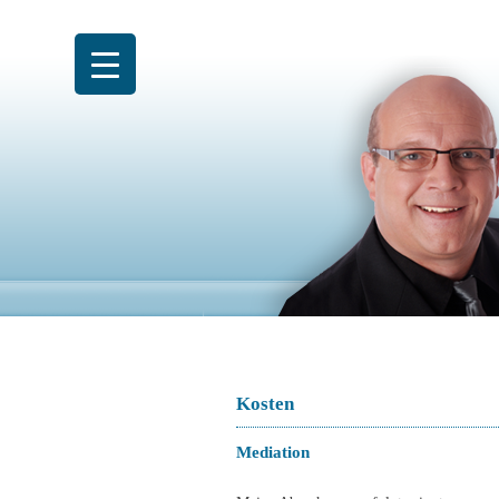
Zum
Inhalt
springen
Kosten
Mediation