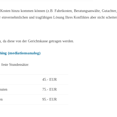
ere Kosten hinzu kommen können (z.B. Fahrtkosten, Beratungsanwälte, Gutachter
er einvernehmlichen und tragfähigen Lösung Ihres Konfliktes aber nicht scheite
n, da diese von der Gerichtskasse getragen werden.
hing (mediationsanalog)
 feste Stundensätze:
45.- EUR
nuten
75.- EUR
en
95.- EUR