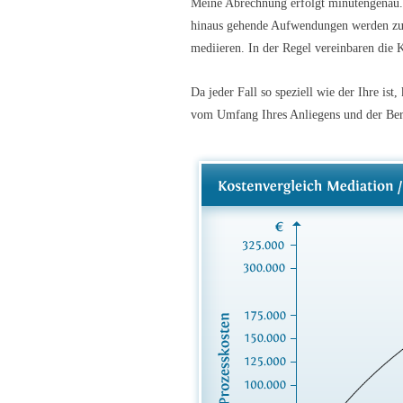
Meine Abrechnung erfolgt minutengenau. 
hinaus gehende Aufwendungen werden zum S
mediieren. In der Regel vereinbaren die K
Da jeder Fall so speziell wie der Ihre is
vom Umfang Ihres Anliegens und der Bere