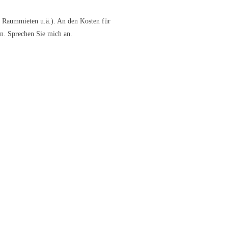
, Raummieten u.ä.). An den Kosten für
rn. Sprechen Sie mich an.