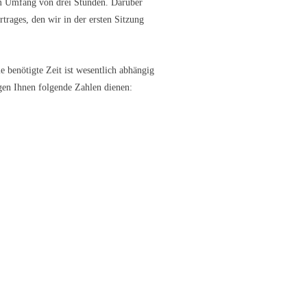
em Umfang von drei Stunden. Darüber
rages, den wir in der ersten Sitzung
ie benötigte Zeit ist wesentlich abhängig
gen Ihnen folgende Zahlen dienen: