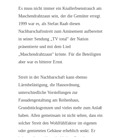
Es muss nicht immer ein Knallerbsenstrauch am
Maschendrahtzaun sein, der die Gemüter erregt.
1999 war es, als Stefan Raab diesen
Nachbarschaftsstreit zum Amüsement aufbereitet
in seiner Sendung „TV total“ der Nation
präsentierte und mit dem Lied
„Maschendrahtzaun“ krönte. Für die Beteiligten
aber war es bitterer Ernst.
Streit in der Nachbarschaft kann ebenso
Lärmbelästigung, die Hausordnung,
unterschiedliche Vorstellungen zur
Fassadengestaltung am Reihenhaus,
Grundstücksgrenzen und vieles mehr zum Anlaß
haben. Allen gemeinsam ist nicht selten, dass ein
solcher Streit den Wohlfühlfaktor im eigenen
oder gemieteten Gehäuse erheblich senkt. Er