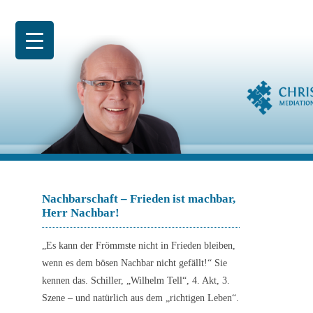
Zum
Inhalt
springen
Nachbarschaft – Frieden ist machbar,
Herr Nachbar!
„Es kann der Frömmste nicht in Frieden bleiben,
wenn es dem bösen Nachbar nicht gefällt!“ Sie
kennen das. Schiller, „Wilhelm Tell“, 4. Akt, 3.
Szene – und natürlich aus dem „richtigen Leben“.