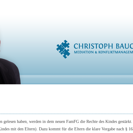
ten gelesen haben, werden in dem neuen FamFG die Rechte des Kindes gestärkt.
des mit den Eltern). Dazu kommt für die Eltern die klare Vorgabe nach § 162