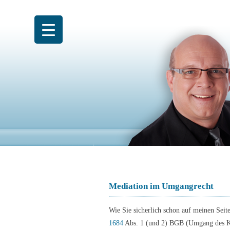
Zum
Inhalt
springen
Mediation im Umgangrecht
Wie Sie sicherlich schon auf meinen Sei
1684
Abs. 1 (und 2) BGB (Umgang des Kin